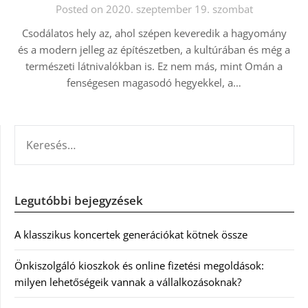
Posted on 2020. szeptember 19. szombat
Csodálatos hely az, ahol szépen keveredik a hagyomány
és a modern jelleg az építészetben, a kultúrában és még a
természeti látnivalókban is. Ez nem más, mint Omán a
fenségesen magasodó hegyekkel, a…
KERESÉS:
Legutóbbi bejegyzések
A klasszikus koncertek generációkat kötnek össze
Önkiszolgáló kioszkok és online fizetési megoldások:
milyen lehetőségeik vannak a vállalkozásoknak?