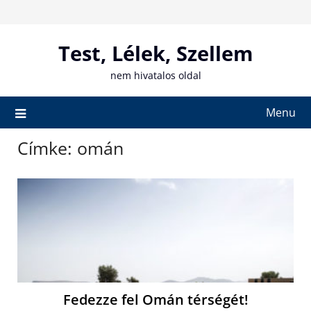
Skip
to
content
Test, Lélek, Szellem
nem hivatalos oldal
Menu
Címke:
omán
Fedezze fel Omán térségét!