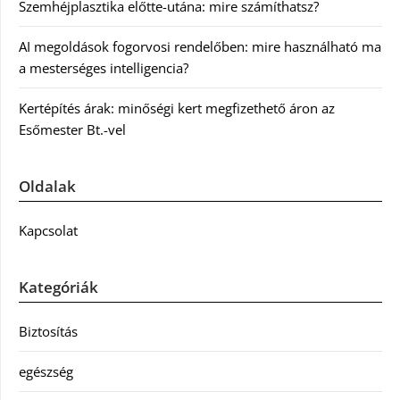
Szemhéjplasztika előtte-utána: mire számíthatsz?
AI megoldások fogorvosi rendelőben: mire használható ma
a mesterséges intelligencia?
Kertépítés árak: minőségi kert megfizethető áron az
Esőmester Bt.-vel
Oldalak
Kapcsolat
Kategóriák
Biztosítás
egészség