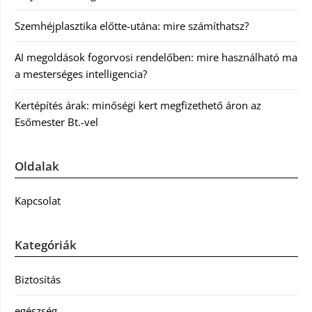
Szemhéjplasztika előtte-utána: mire számíthatsz?
AI megoldások fogorvosi rendelőben: mire használható ma
a mesterséges intelligencia?
Kertépítés árak: minőségi kert megfizethető áron az
Esőmester Bt.-vel
Oldalak
Kapcsolat
Kategóriák
Biztosítás
egészség