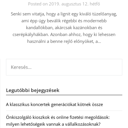
Posted on 2019. augusztus 12. hétfő
Senki sem vitatja, hogy a lignit egy kiváló tüzelőanyag,
ami épp úgy beválik régebbi és modernebb
kandallókban, akárcsak kazánokban és
cserépkályhákban. Azonban ahhoz, hogy ki lehessen
használni a benne rejlő előnyöket, a…
KERESÉS:
Legutóbbi bejegyzések
A klasszikus koncertek generációkat kötnek össze
Önkiszolgáló kioszkok és online fizetési megoldások:
milyen lehetőségeik vannak a vállalkozásoknak?