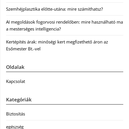
Szemhéjplasztika előtte-utána: mire számíthatsz?
AI megoldások fogorvosi rendelőben: mire használható ma
a mesterséges intelligencia?
Kertépítés árak: minőségi kert megfizethető áron az
Esőmester Bt.-vel
Oldalak
Kapcsolat
Kategóriák
Biztosítás
egészség