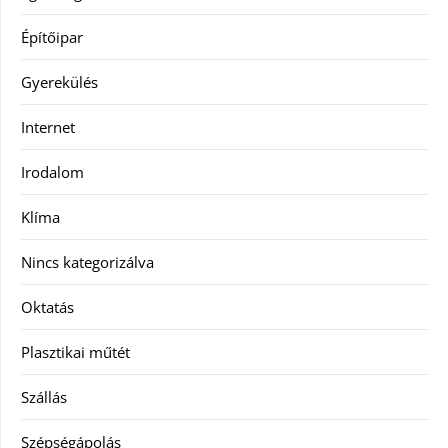
Építőipar
Gyerekülés
Internet
Irodalom
Klíma
Nincs kategorizálva
Oktatás
Plasztikai műtét
Szállás
Szépségápolás