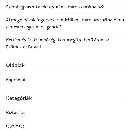
Szemhéjplasztika előtte-utána: mire számíthatsz?
AI megoldások fogorvosi rendelőben: mire használható ma
a mesterséges intelligencia?
Kertépítés árak: minőségi kert megfizethető áron az
Esőmester Bt.-vel
Oldalak
Kapcsolat
Kategóriák
Biztosítás
egészség