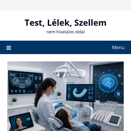
Skip
to
content
Test, Lélek, Szellem
nem hivatalos oldal
Menu