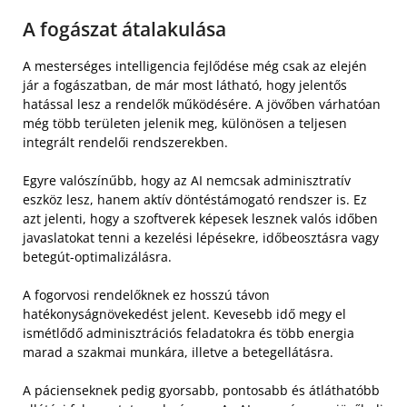
A fogászat átalakulása
A mesterséges intelligencia fejlődése még csak az elején
jár a fogászatban, de már most látható, hogy jelentős
hatással lesz a rendelők működésére. A jövőben várhatóan
még több területen jelenik meg, különösen a teljesen
integrált rendelői rendszerekben.
Egyre valószínűbb, hogy az AI nemcsak adminisztratív
eszköz lesz, hanem aktív döntéstámogató rendszer is. Ez
azt jelenti, hogy a szoftverek képesek lesznek valós időben
javaslatokat tenni a kezelési lépésekre, időbeosztásra vagy
betegút-optimalizálásra.
A fogorvosi rendelőknek ez hosszú távon
hatékonyságnövekedést jelent. Kevesebb idő megy el
ismétlődő adminisztrációs feladatokra és több energia
marad a szakmai munkára, illetve a betegellátásra.
A pácienseknek pedig gyorsabb, pontosabb és átláthatóbb