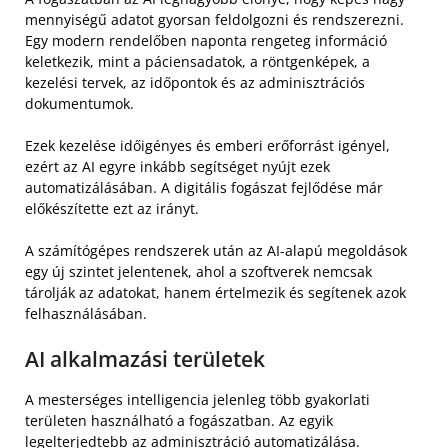
mennyiségű adatot gyorsan feldolgozni és rendszerezni.
Egy modern rendelőben naponta rengeteg információ
keletkezik, mint a páciensadatok, a röntgenképek, a
kezelési tervek, az időpontok és az adminisztrációs
dokumentumok.
Ezek kezelése időigényes és emberi erőforrást igényel,
ezért az AI egyre inkább segítséget nyújt ezek
automatizálásában. A digitális fogászat fejlődése már
előkészítette ezt az irányt.
A számítógépes rendszerek után az AI-alapú megoldások
egy új szintet jelentenek, ahol a szoftverek nemcsak
tárolják az adatokat, hanem értelmezik és segítenek azok
felhasználásában.
AI alkalmazási területek
A mesterséges intelligencia jelenleg több gyakorlati
területen használható a fogászatban. Az egyik
legelterjedtebb az adminisztráció automatizálása.