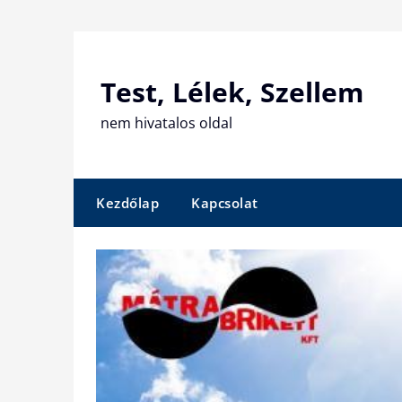
Skip
to
content
Test, Lélek, Szellem
nem hivatalos oldal
Kezdőlap
Kapcsolat