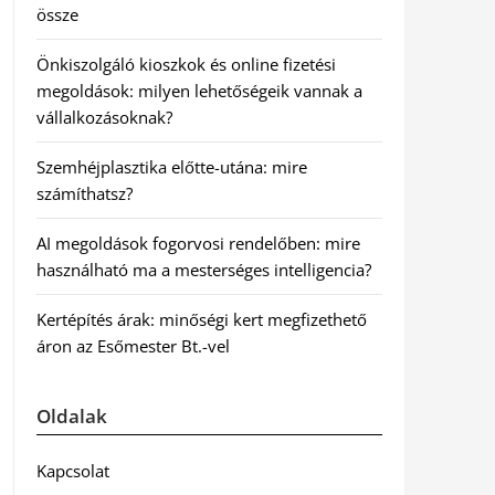
össze
Önkiszolgáló kioszkok és online fizetési
megoldások: milyen lehetőségeik vannak a
vállalkozásoknak?
Szemhéjplasztika előtte-utána: mire
számíthatsz?
AI megoldások fogorvosi rendelőben: mire
használható ma a mesterséges intelligencia?
Kertépítés árak: minőségi kert megfizethető
áron az Esőmester Bt.-vel
Oldalak
Kapcsolat