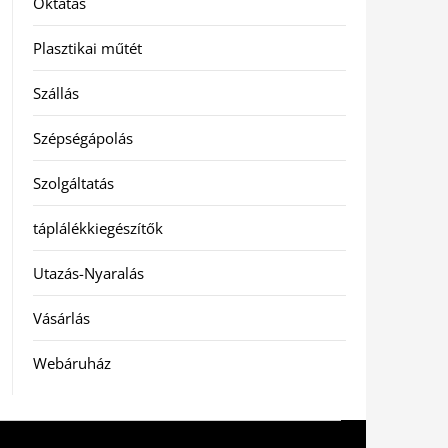
Oktatás
Plasztikai műtét
Szállás
Szépségápolás
Szolgáltatás
táplálékkiegészítők
Utazás-Nyaralás
Vásárlás
Webáruház