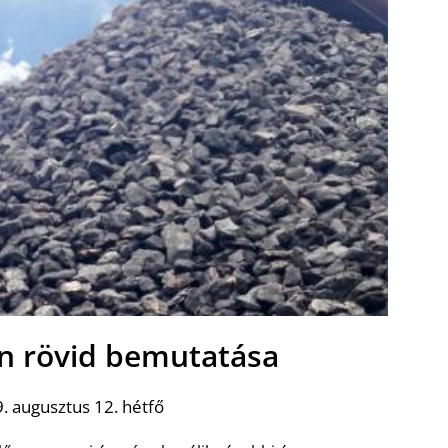
én rövid bemutatása
. augusztus 12. hétfő