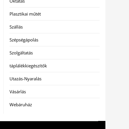
Oktatás
Plasztikai műtét
Szállás
Szépségápolás
Szolgáltatás
táplálékkiegészítők
Utazás-Nyaralás
Vásárlás
Webáruház