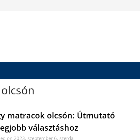
 olcsón
y matracok olcsón: Útmutató
legjobb választáshoz
ed on 2023. szeptember 6. szerda