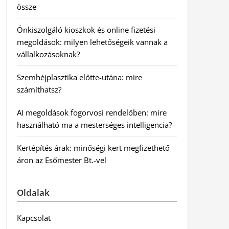
össze
Önkiszolgáló kioszkok és online fizetési
megoldások: milyen lehetőségeik vannak a
vállalkozásoknak?
Szemhéjplasztika előtte-utána: mire
számíthatsz?
AI megoldások fogorvosi rendelőben: mire
használható ma a mesterséges intelligencia?
Kertépítés árak: minőségi kert megfizethető
áron az Esőmester Bt.-vel
Oldalak
Kapcsolat