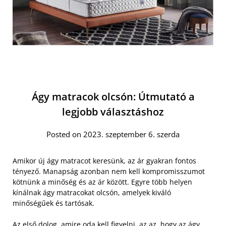
Ágy matracok olcsón: Útmutató a
legjobb választáshoz
Posted on 2023. szeptember 6. szerda
Amikor új ágy matracot keresünk, az ár gyakran fontos
tényező. Manapság azonban nem kell kompromisszumot
kötnünk a minőség és az ár között. Egyre több helyen
kínálnak ágy matracokat olcsón, amelyek kiváló
minőségűek és tartósak.
Az első dolog, amire oda kell figyelni, az az, hogy az
ágy