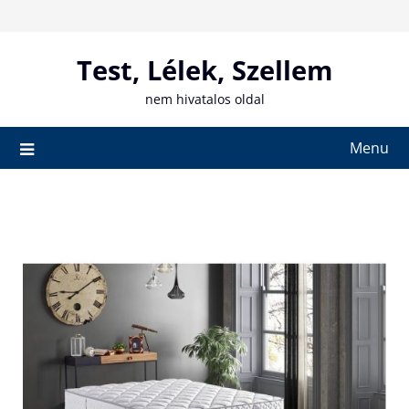
Skip
to
content
Test, Lélek, Szellem
nem hivatalos oldal
Menu