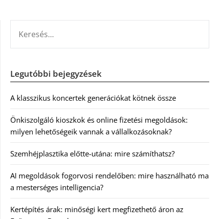
KERESÉS:
Legutóbbi bejegyzések
A klasszikus koncertek generációkat kötnek össze
Önkiszolgáló kioszkok és online fizetési megoldások:
milyen lehetőségeik vannak a vállalkozásoknak?
Szemhéjplasztika előtte-utána: mire számíthatsz?
AI megoldások fogorvosi rendelőben: mire használható ma
a mesterséges intelligencia?
Kertépítés árak: minőségi kert megfizethető áron az