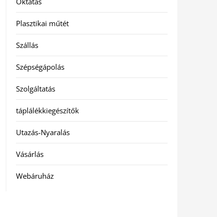
Oktatás
Plasztikai műtét
Szállás
Szépségápolás
Szolgáltatás
táplálékkiegészítők
Utazás-Nyaralás
Vásárlás
Webáruház