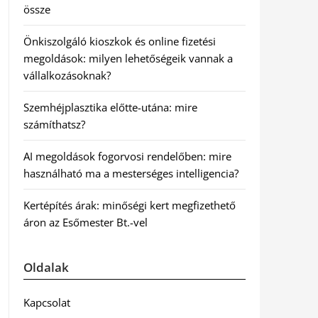
össze
Önkiszolgáló kioszkok és online fizetési
megoldások: milyen lehetőségeik vannak a
vállalkozásoknak?
Szemhéjplasztika előtte-utána: mire
számíthatsz?
AI megoldások fogorvosi rendelőben: mire
használható ma a mesterséges intelligencia?
Kertépítés árak: minőségi kert megfizethető
áron az Esőmester Bt.-vel
Oldalak
Kapcsolat