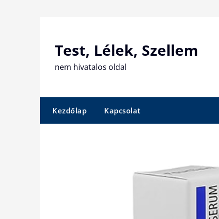
Skip
to
content
Test, Lélek, Szellem
nem hivatalos oldal
Kezdőlap
Kapcsolat