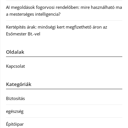
AI megoldások fogorvosi rendelőben: mire használható ma
a mesterséges intelligencia?
Kertépítés árak: minőségi kert megfizethető áron az
Esőmester Bt.-vel
Oldalak
Kapcsolat
Kategóriák
Biztosítás
egészség
Építőipar