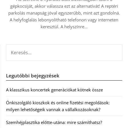
gépkocsiját, akkor válassza ezt az alternatívát! A reptéri
parkolás manapság jóval egyszerűbb, mint azt gondolná.
A helyfoglalás lebonyolítható telefonon vagy interneten
keresztül. A helyszínre…
KERESÉS:
Legutóbbi bejegyzések
A klasszikus koncertek generációkat kötnek össze
Önkiszolgáló kioszkok és online fizetési megoldások:
milyen lehetőségeik vannak a vállalkozásoknak?
Szemhéjplasztika előtte-utána: mire számíthatsz?