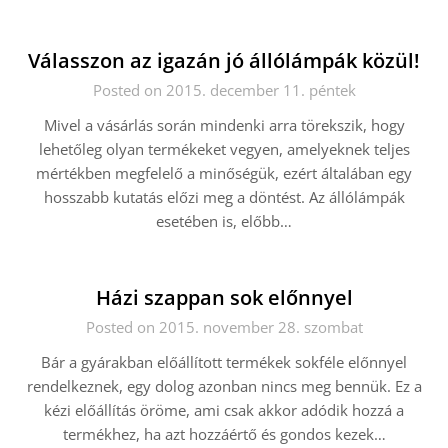
Válasszon az igazán jó állólámpák közül!
Posted on 2015. december 11. péntek
Mivel a vásárlás során mindenki arra törekszik, hogy
lehetőleg olyan termékeket vegyen, amelyeknek teljes
mértékben megfelelő a minőségük, ezért általában egy
hosszabb kutatás előzi meg a döntést. Az állólámpák
esetében is, előbb…
Házi szappan sok előnnyel
Posted on 2015. november 28. szombat
Bár a gyárakban előállított termékek sokféle előnnyel
rendelkeznek, egy dolog azonban nincs meg bennük. Ez a
kézi előállítás öröme, ami csak akkor adódik hozzá a
termékhez, ha azt hozzáértő és gondos kezek…