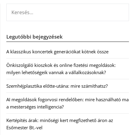
KERESÉS:
Legutóbbi bejegyzések
A klasszikus koncertek generációkat kötnek össze
Önkiszolgáló kioszkok és online fizetési megoldások:
milyen lehetőségeik vannak a vállalkozásoknak?
Szemhéjplasztika előtte-utána: mire számíthatsz?
AI megoldások fogorvosi rendelőben: mire használható ma
a mesterséges intelligencia?
Kertépítés árak: minőségi kert megfizethető áron az
Esőmester Bt.-vel