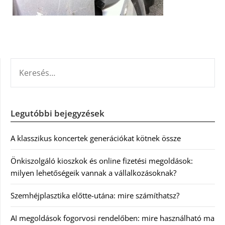
KERESÉS:
Legutóbbi bejegyzések
A klasszikus koncertek generációkat kötnek össze
Önkiszolgáló kioszkok és online fizetési megoldások:
milyen lehetőségeik vannak a vállalkozásoknak?
Szemhéjplasztika előtte-utána: mire számíthatsz?
AI megoldások fogorvosi rendelőben: mire használható ma