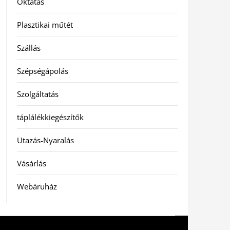
Oktatás
Plasztikai műtét
Szállás
Szépségápolás
Szolgáltatás
táplálékkiegészítők
Utazás-Nyaralás
Vásárlás
Webáruház