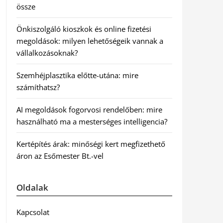
össze
Önkiszolgáló kioszkok és online fizetési
megoldások: milyen lehetőségeik vannak a
vállalkozásoknak?
Szemhéjplasztika előtte-utána: mire
számíthatsz?
AI megoldások fogorvosi rendelőben: mire
használható ma a mesterséges intelligencia?
Kertépítés árak: minőségi kert megfizethető
áron az Esőmester Bt.-vel
Oldalak
Kapcsolat