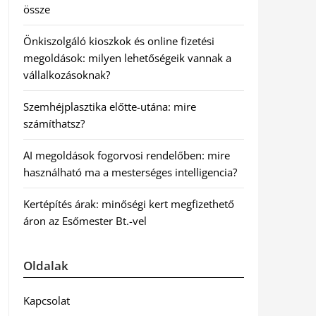
össze
Önkiszolgáló kioszkok és online fizetési
megoldások: milyen lehetőségeik vannak a
vállalkozásoknak?
Szemhéjplasztika előtte-utána: mire
számíthatsz?
AI megoldások fogorvosi rendelőben: mire
használható ma a mesterséges intelligencia?
Kertépítés árak: minőségi kert megfizethető
áron az Esőmester Bt.-vel
Oldalak
Kapcsolat