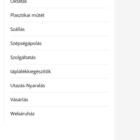
Oktatás
Plasztikai műtét
Szállás
Szépségápolás
Szolgáltatás
táplálékkiegészítők
Utazás-Nyaralás
Vásárlás
Webáruház