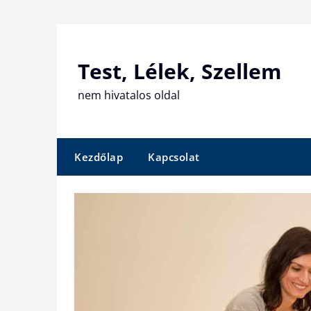
Skip
to
content
Test, Lélek, Szellem
nem hivatalos oldal
Kezdőlap
Kapcsolat