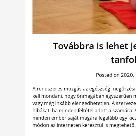
Továbbra is lehet j
tanfo
Posted on 2020.
A rendszeres mozgás az egészség megőrzésnek
kell mondani, hogy önmagában egyszerűen ne
vagy még inkább elengedhetetlen. A szervezet
hibákat, ha minden feltétel adott a számára.
minden ember saját magára legalább egy kic
módon az interneten keresztül is megtehető.