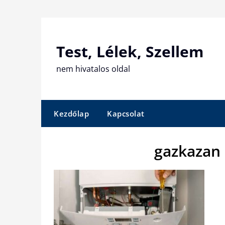
Skip
to
content
Test, Lélek, Szellem
nem hivatalos oldal
Kezdőlap
Kapcsolat
gazkazan 