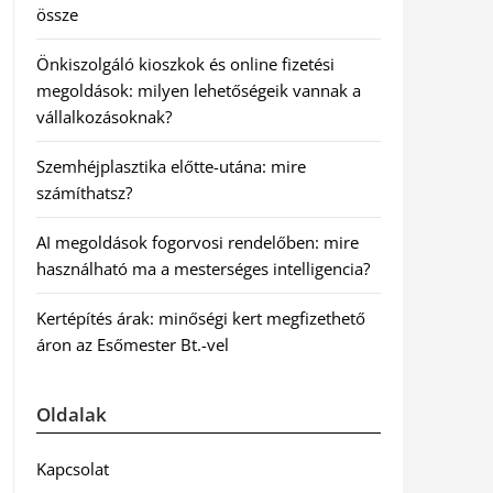
össze
Önkiszolgáló kioszkok és online fizetési
megoldások: milyen lehetőségeik vannak a
vállalkozásoknak?
Szemhéjplasztika előtte-utána: mire
számíthatsz?
AI megoldások fogorvosi rendelőben: mire
használható ma a mesterséges intelligencia?
Kertépítés árak: minőségi kert megfizethető
áron az Esőmester Bt.-vel
Oldalak
Kapcsolat