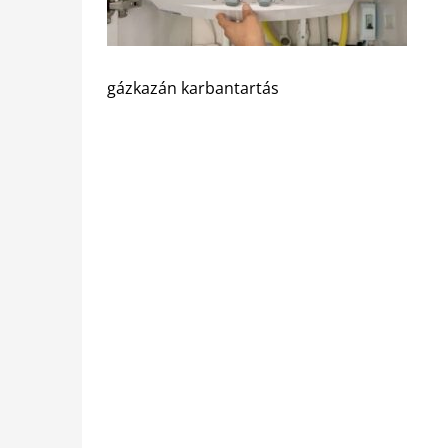
gázkazán karbantartás