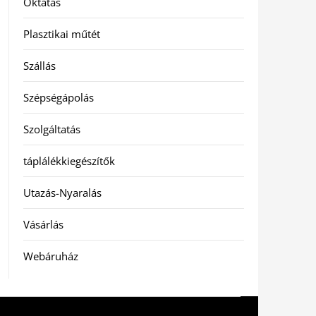
Oktatás
Plasztikai műtét
Szállás
Szépségápolás
Szolgáltatás
táplálékkiegészítők
Utazás-Nyaralás
Vásárlás
Webáruház