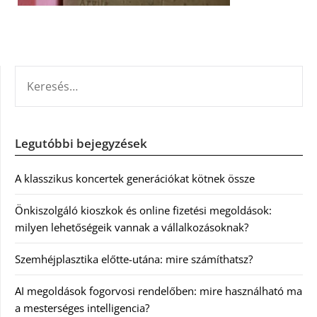
KERESÉS:
Legutóbbi bejegyzések
A klasszikus koncertek generációkat kötnek össze
Önkiszolgáló kioszkok és online fizetési megoldások:
milyen lehetőségeik vannak a vállalkozásoknak?
Szemhéjplasztika előtte-utána: mire számíthatsz?
AI megoldások fogorvosi rendelőben: mire használható ma
a mesterséges intelligencia?