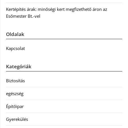
Kertépítés árak: minőségi kert megfizethető áron az
Esőmester Bt.-vel
Oldalak
Kapcsolat
Kategóriák
Biztosítás
egészség
Építőipar
Gyerekülés