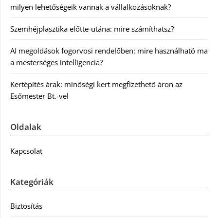
milyen lehetőségeik vannak a vállalkozásoknak?
Szemhéjplasztika előtte-utána: mire számíthatsz?
AI megoldások fogorvosi rendelőben: mire használható ma
a mesterséges intelligencia?
Kertépítés árak: minőségi kert megfizethető áron az
Esőmester Bt.-vel
Oldalak
Kapcsolat
Kategóriák
Biztosítás