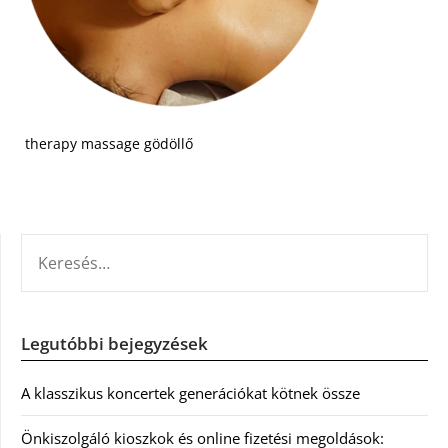
therapy massage gödöllő
KERESÉS:
Legutóbbi bejegyzések
A klasszikus koncertek generációkat kötnek össze
Önkiszolgáló kioszkok és online fizetési megoldások: