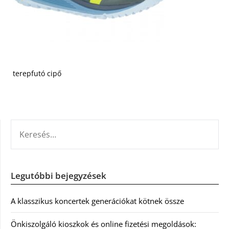
terepfutó cipő
KERESÉS:
Legutóbbi bejegyzések
A klasszikus koncertek generációkat kötnek össze
Önkiszolgáló kioszkok és online fizetési megoldások: