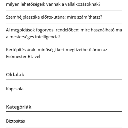
milyen lehetőségeik vannak a vállalkozásoknak?
Szemhéjplasztika előtte-utána: mire számíthatsz?
AI megoldások fogorvosi rendelőben: mire használható ma
a mesterséges intelligencia?
Kertépítés árak: minőségi kert megfizethető áron az
Esőmester Bt.-vel
Oldalak
Kapcsolat
Kategóriák
Biztosítás