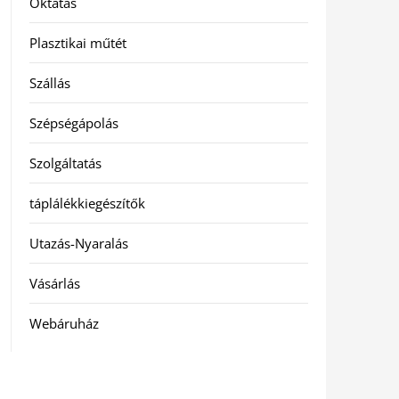
Oktatás
Plasztikai műtét
Szállás
Szépségápolás
Szolgáltatás
táplálékkiegészítők
Utazás-Nyaralás
Vásárlás
Webáruház