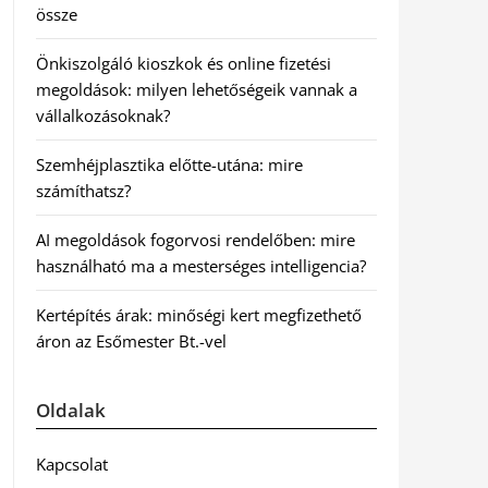
össze
Önkiszolgáló kioszkok és online fizetési
megoldások: milyen lehetőségeik vannak a
vállalkozásoknak?
Szemhéjplasztika előtte-utána: mire
számíthatsz?
AI megoldások fogorvosi rendelőben: mire
használható ma a mesterséges intelligencia?
Kertépítés árak: minőségi kert megfizethető
áron az Esőmester Bt.-vel
Oldalak
Kapcsolat