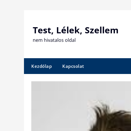
Skip
to
content
Test, Lélek, Szellem
nem hivatalos oldal
Kezdőlap
Kapcsolat