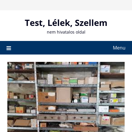
Skip
to
content
Test, Lélek, Szellem
nem hivatalos oldal
Menu