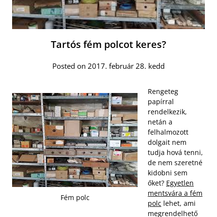
Tartós fém polcot keres?
Posted on 2017. február 28. kedd
Rengeteg
papírral
rendelkezik,
netán a
felhalmozott
dolgait nem
tudja hová tenni,
de nem szeretné
kidobni sem
őket?
Egyetlen
mentsvára a fém
Fém polc
polc
lehet, ami
megrendelhető