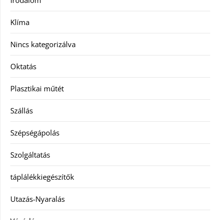
Irodalom
Klíma
Nincs kategorizálva
Oktatás
Plasztikai műtét
Szállás
Szépségápolás
Szolgáltatás
táplálékkiegészítők
Utazás-Nyaralás