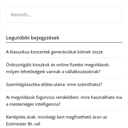
KERESÉS:
Legutóbbi bejegyzések
A klasszikus koncertek generációkat kötnek össze
Önkiszolgáló kioszkok és online fizetési megoldások:
milyen lehetőségeik vannak a vállalkozásoknak?
Szemhéjplasztika előtte-utána: mire számíthatsz?
AI megoldások fogorvosi rendelőben: mire használható ma
a mesterséges intelligencia?
Kertépítés árak: minőségi kert megfizethető áron az
Esőmester Bt.-vel