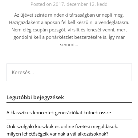
Posted on 2017. december 12. kedd
Az újévet szinte mindenki társaságban ünnepli meg.
Házigazdaként alaposan fel kell készülni a vendéglátásra.
Nem elég csupán pezsgőt, virslit és lencsét venni, mert
gondolni kell a pohárkészlet beszerzésére is. Így már
semmi…
KERESÉS:
Legutóbbi bejegyzések
A klasszikus koncertek generációkat kötnek össze
Önkiszolgáló kioszkok és online fizetési megoldások:
milyen lehetőségeik vannak a vállalkozásoknak?