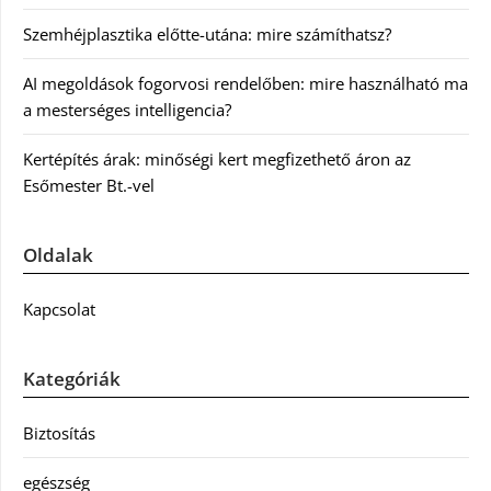
Szemhéjplasztika előtte-utána: mire számíthatsz?
AI megoldások fogorvosi rendelőben: mire használható ma
a mesterséges intelligencia?
Kertépítés árak: minőségi kert megfizethető áron az
Esőmester Bt.-vel
Oldalak
Kapcsolat
Kategóriák
Biztosítás
egészség