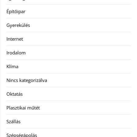
Építőipar
Gyerekülés
Internet
Irodalom
Klíma
Nincs kategorizálva
Oktatás
Plasztikai műtét
Szállás
Szépségápolás