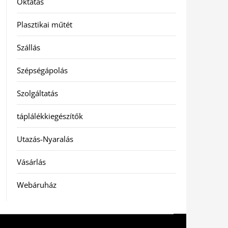
Oktatás
Plasztikai műtét
Szállás
Szépségápolás
Szolgáltatás
táplálékkiegészítők
Utazás-Nyaralás
Vásárlás
Webáruház