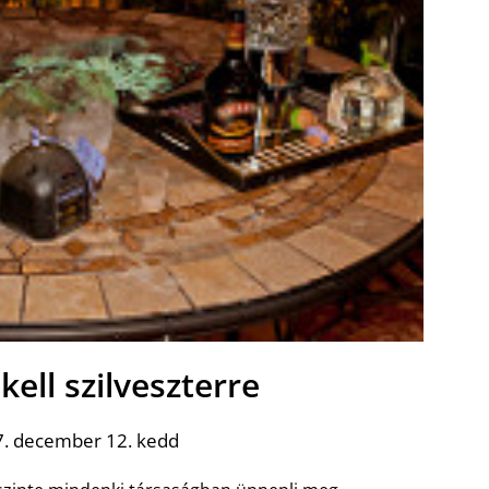
kell szilveszterre
7. december 12. kedd