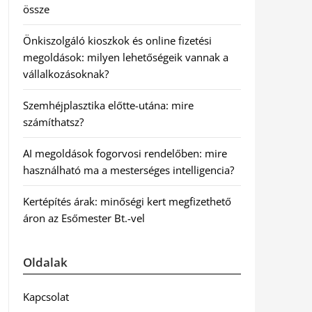
össze
Önkiszolgáló kioszkok és online fizetési
megoldások: milyen lehetőségeik vannak a
vállalkozásoknak?
Szemhéjplasztika előtte-utána: mire
számíthatsz?
AI megoldások fogorvosi rendelőben: mire
használható ma a mesterséges intelligencia?
Kertépítés árak: minőségi kert megfizethető
áron az Esőmester Bt.-vel
Oldalak
Kapcsolat