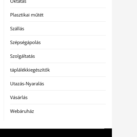
Oktatás
Plasztikai műtét
Szállás
Szépségápolás
Szolgáltatás
táplálékkiegészítők
Utazás-Nyaralás
Vásárlás
Webáruház