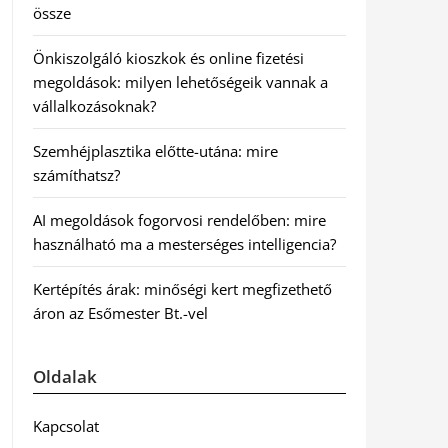
össze
Önkiszolgáló kioszkok és online fizetési
megoldások: milyen lehetőségeik vannak a
vállalkozásoknak?
Szemhéjplasztika előtte-utána: mire
számíthatsz?
AI megoldások fogorvosi rendelőben: mire
használható ma a mesterséges intelligencia?
Kertépítés árak: minőségi kert megfizethető
áron az Esőmester Bt.-vel
Oldalak
Kapcsolat