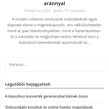
aránnyal
Posted on 2025. április 19. szombat
A modern villamos rendszerek működésének egyik
alapvető eleme a mágneskapcsoló, ami nélkülözhetetlen
mind az ipari létesítményekben, mind a háztartásokban.
Ez a sokoldalú és megbízható eszköz lehetővé teszi a
különböző berendezések automatizált és…
KERESÉS:
Legutóbbi bejegyzések
A klasszikus koncertek generációkat kötnek össze
Önkiszolgáló kioszkok és online fizetési megoldások: