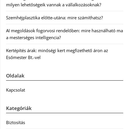
milyen lehetőségeik vannak a vállalkozásoknak?
Szemhéjplasztika előtte-utána: mire számíthatsz?
AI megoldások fogorvosi rendelőben: mire használható ma
a mesterséges intelligencia?
Kertépítés árak: minőségi kert megfizethető áron az
Esőmester Bt.-vel
Oldalak
Kapcsolat
Kategóriák
Biztosítás