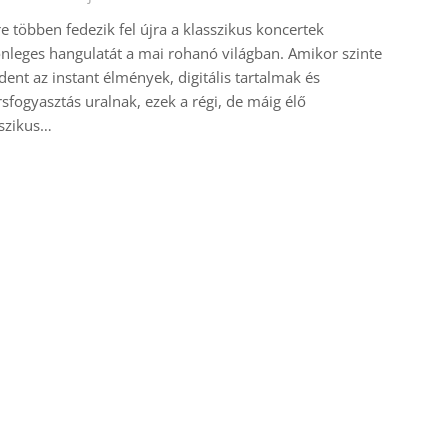
e többen fedezik fel újra a klasszikus koncertek
nleges hangulatát a mai rohanó világban. Amikor szinte
ent az instant élmények, digitális tartalmak és
sfogyasztás uralnak, ezek a régi, de máig élő
szikus…