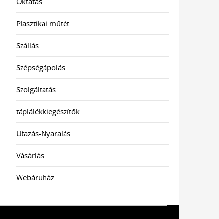
Oktatás
Plasztikai műtét
Szállás
Szépségápolás
Szolgáltatás
táplálékkiegészítők
Utazás-Nyaralás
Vásárlás
Webáruház