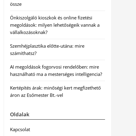
össze
Önkiszolgáló kioszkok és online fizetési
megoldások: milyen lehetőségeik vannak a
vállalkozásoknak?
Szemhéjplasztika előtte-utána: mire
számíthatsz?
AI megoldások fogorvosi rendelőben: mire
használható ma a mesterséges intelligencia?
Kertépítés árak: minőségi kert megfizethető
áron az Esőmester Bt.-vel
Oldalak
Kapcsolat