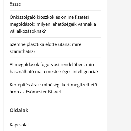
össze
Önkiszolgáló kioszkok és online fizetési
megoldások: milyen lehetőségeik vannak a
vállalkozásoknak?
Szemhéjplasztika előtte-utána: mire
számíthatsz?
AI megoldások fogorvosi rendelőben: mire
használható ma a mesterséges intelligencia?
Kertépítés árak: minőségi kert megfizethető
áron az Esőmester Bt.-vel
Oldalak
Kapcsolat