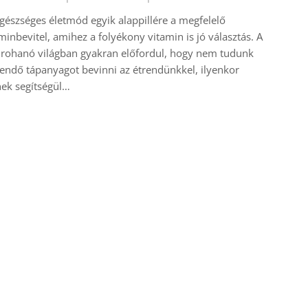
gészséges életmód egyik alappillére a megfelelő
minbevitel, amihez a folyékony vitamin is jó választás. A
rohanó világban gyakran előfordul, hogy nem tudunk
endő tápanyagot bevinni az étrendünkkel, ilyenkor
ek segítségül…