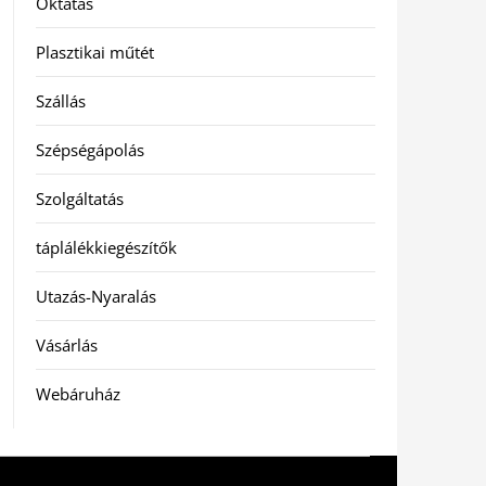
Oktatás
Plasztikai műtét
Szállás
Szépségápolás
Szolgáltatás
táplálékkiegészítők
Utazás-Nyaralás
Vásárlás
Webáruház