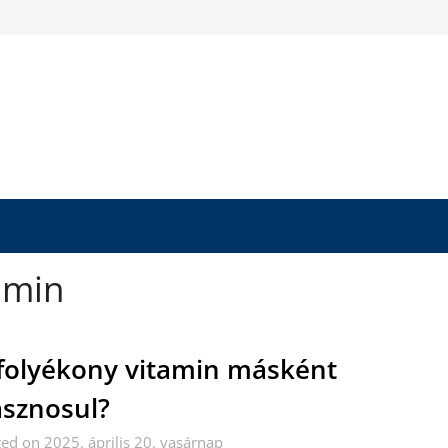
amin
folyékony vitamin másként
sznosul?
ed on 2025. április 20. vasárnap