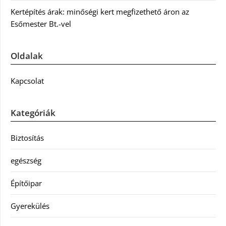
Kertépítés árak: minőségi kert megfizethető áron az
Esőmester Bt.-vel
Oldalak
Kapcsolat
Kategóriák
Biztosítás
egészség
Építőipar
Gyerekülés