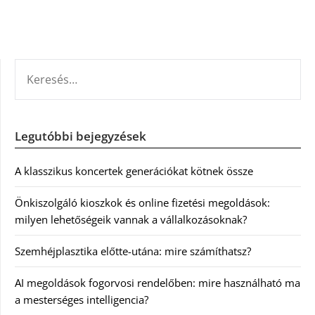
KERESÉS:
Legutóbbi bejegyzések
A klasszikus koncertek generációkat kötnek össze
Önkiszolgáló kioszkok és online fizetési megoldások:
milyen lehetőségeik vannak a vállalkozásoknak?
Szemhéjplasztika előtte-utána: mire számíthatsz?
AI megoldások fogorvosi rendelőben: mire használható ma
a mesterséges intelligencia?