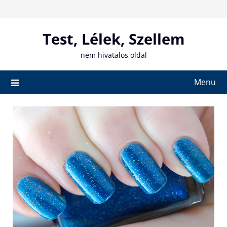
Skip
to
content
Test, Lélek, Szellem
nem hivatalos oldal
Menu