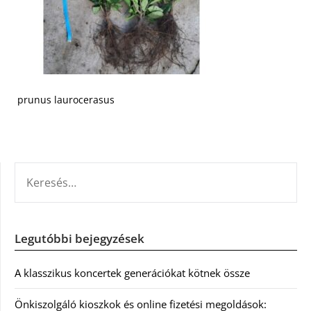
prunus laurocerasus
KERESÉS:
Legutóbbi bejegyzések
A klasszikus koncertek generációkat kötnek össze
Önkiszolgáló kioszkok és online fizetési megoldások: