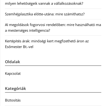
milyen lehetőségeik vannak a vállalkozásoknak?
Szemhéjplasztika előtte-utána: mire számíthatsz?
AI megoldások fogorvosi rendelőben: mire használható ma
a mesterséges intelligencia?
Kertépítés árak: minőségi kert megfizethető áron az
Esőmester Bt.-vel
Oldalak
Kapcsolat
Kategóriák
Biztosítás