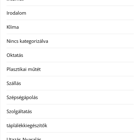
Irodalom
Klíma
Nincs kategorizálva
Oktatás
Plasztikai műtét
Szállás
Szépségápolás
Szolgáltatás
táplálékkiegészítők
Utazás-Nyaralás