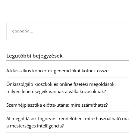
KERESÉS:
Legutóbbi bejegyzések
A klasszikus koncertek generációkat kötnek össze
Önkiszolgáló kioszkok és online fizetési megoldások:
milyen lehetőségeik vannak a vállalkozásoknak?
Szemhéjplasztika előtte-utána: mire számíthatsz?
AI megoldások fogorvosi rendelőben: mire használható ma
a mesterséges intelligencia?