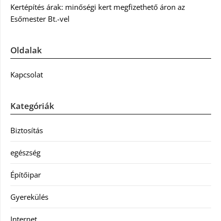
Kertépítés árak: minőségi kert megfizethető áron az
Esőmester Bt.-vel
Oldalak
Kapcsolat
Kategóriák
Biztosítás
egészség
Építőipar
Gyerekülés
Internet