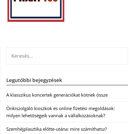
KERESÉS:
Legutóbbi bejegyzések
A klasszikus koncertek generációkat kötnek össze
Önkiszolgáló kioszkok és online fizetési megoldások:
milyen lehetőségeik vannak a vállalkozásoknak?
Szemhéjplasztika előtte-utána: mire számíthatsz?