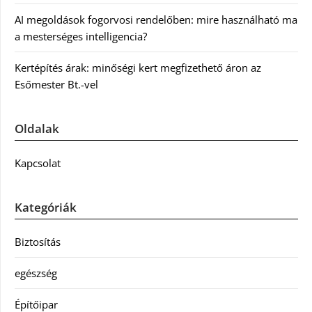
AI megoldások fogorvosi rendelőben: mire használható ma
a mesterséges intelligencia?
Kertépítés árak: minőségi kert megfizethető áron az
Esőmester Bt.-vel
Oldalak
Kapcsolat
Kategóriák
Biztosítás
egészség
Építőipar