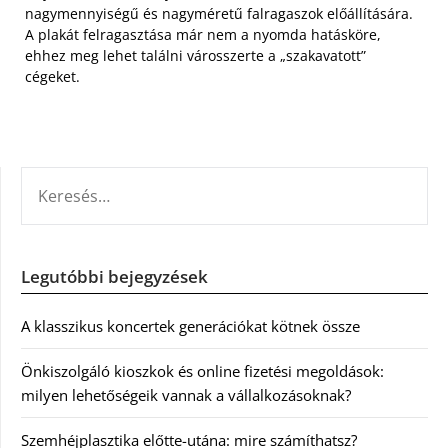
nagymennyiségű és nagyméretű falragaszok előállítására.
A plakát felragasztása már nem a nyomda hatásköre,
ehhez meg lehet találni városszerte a „szakavatott”
cégeket.
KERESÉS:
Legutóbbi bejegyzések
A klasszikus koncertek generációkat kötnek össze
Önkiszolgáló kioszkok és online fizetési megoldások:
milyen lehetőségeik vannak a vállalkozásoknak?
Szemhéjplasztika előtte-utána: mire számíthatsz?