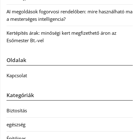
AI megoldások fogorvosi rendelőben: mire használható ma
a mesterséges intelligencia?
Kertépítés árak: minőségi kert megfizethető áron az
Esőmester Bt.-vel
Oldalak
Kapcsolat
Kategóriák
Biztosítás
egészség
Építőipar