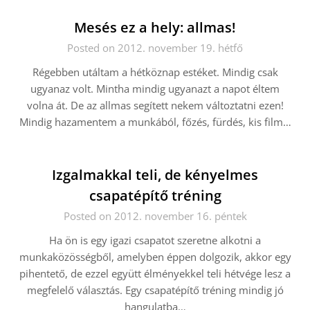
Mesés ez a hely: allmas!
Posted on 2012. november 19. hétfő
Régebben utáltam a hétköznap estéket. Mindig csak
ugyanaz volt. Mintha mindig ugyanazt a napot éltem
volna át. De az allmas segített nekem változtatni ezen!
Mindig hazamentem a munkából, főzés, fürdés, kis film…
Izgalmakkal teli, de kényelmes
csapatépítő tréning
Posted on 2012. november 16. péntek
Ha ön is egy igazi csapatot szeretne alkotni a
munkaközösségből, amelyben éppen dolgozik, akkor egy
pihentető, de ezzel együtt élményekkel teli hétvége lesz a
megfelelő választás. Egy csapatépítő tréning mindig jó
hangulatba…