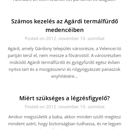
Számos kezelés az Agárdi termálfürdő
medencéiben
Posted on 2012. november 10. szombat
Agárd, amely Gárdony település városrésze, a Velencei-tó
partján terül el, nem messze a fővárostól. A városrészben
működő Agárdi termálfürdő és gyógyfürdő egész évben
nyitva tart és a mozgásszervi és nőgyógyászati panaszok
enyhítésére…
Miért szükséges a légzésfigyelő?
Posted on 2012. november 10. szombat
Amikor megszületik a baba, akkor minden szülő megtesz
mindent azért, hogy biztonságban tudhassa, és ne legyen