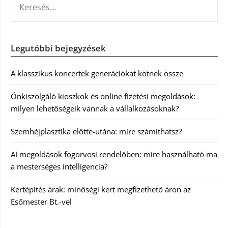
Legutóbbi bejegyzések
A klasszikus koncertek generációkat kötnek össze
Önkiszolgáló kioszkok és online fizetési megoldások:
milyen lehetőségeik vannak a vállalkozásoknak?
Szemhéjplasztika előtte-utána: mire számíthatsz?
AI megoldások fogorvosi rendelőben: mire használható ma
a mesterséges intelligencia?
Kertépítés árak: minőségi kert megfizethető áron az
Esőmester Bt.-vel