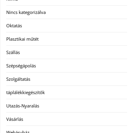
Nincs kategorizálva
Oktatás
Plasztikai műtét
Szállás
Szépségápolás
Szolgáltatás
táplálékkiegészítők
Utazás-Nyaralás
Vásárlás
Webáruház