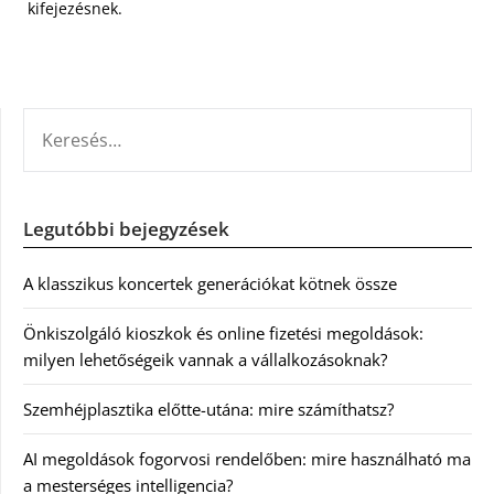
kifejezésnek.
KERESÉS:
Legutóbbi bejegyzések
A klasszikus koncertek generációkat kötnek össze
Önkiszolgáló kioszkok és online fizetési megoldások:
milyen lehetőségeik vannak a vállalkozásoknak?
Szemhéjplasztika előtte-utána: mire számíthatsz?
AI megoldások fogorvosi rendelőben: mire használható ma
a mesterséges intelligencia?