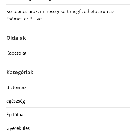
Kertépítés árak: minőségi kert megfizethető áron az
Esőmester Bt.-vel
Oldalak
Kapcsolat
Kategóriák
Biztosítás
egészség
Építőipar
Gyerekülés