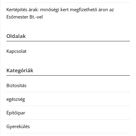
Kertépítés árak: minőségi kert megfizethető áron az
Esőmester Bt.-vel
Oldalak
Kapcsolat
Kategóriák
Biztosítás
egészség
Építőipar
Gyerekülés