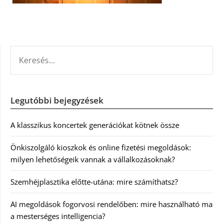
KERESÉS:
Legutóbbi bejegyzések
A klasszikus koncertek generációkat kötnek össze
Önkiszolgáló kioszkok és online fizetési megoldások:
milyen lehetőségeik vannak a vállalkozásoknak?
Szemhéjplasztika előtte-utána: mire számíthatsz?
AI megoldások fogorvosi rendelőben: mire használható ma
a mesterséges intelligencia?