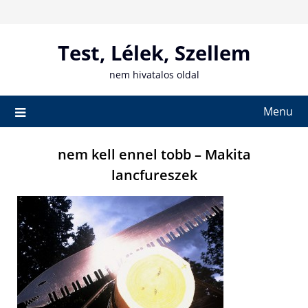
Skip
to
content
Test, Lélek, Szellem
nem hivatalos oldal
Menu
nem kell ennel tobb – Makita
lancfureszek