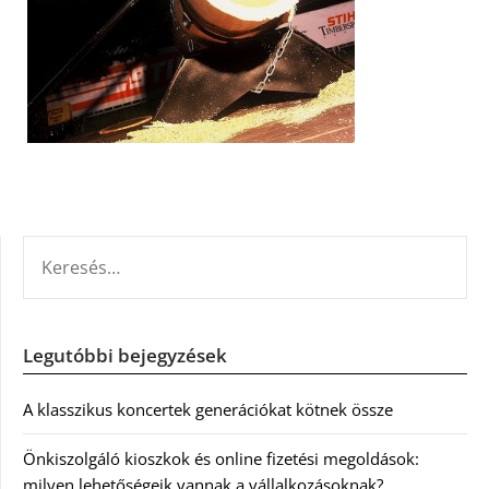
KERESÉS:
Legutóbbi bejegyzések
A klasszikus koncertek generációkat kötnek össze
Önkiszolgáló kioszkok és online fizetési megoldások:
milyen lehetőségeik vannak a vállalkozásoknak?