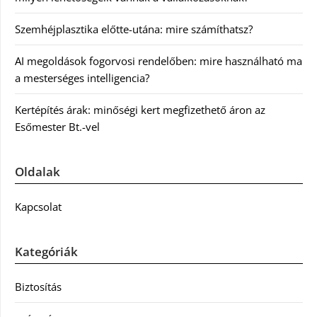
Szemhéjplasztika előtte-utána: mire számíthatsz?
AI megoldások fogorvosi rendelőben: mire használható ma
a mesterséges intelligencia?
Kertépítés árak: minőségi kert megfizethető áron az
Esőmester Bt.-vel
Oldalak
Kapcsolat
Kategóriák
Biztosítás