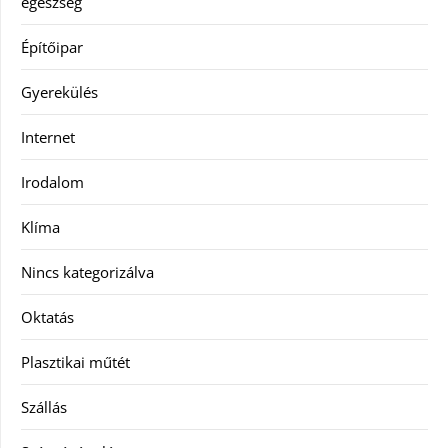
egészség
Építőipar
Gyerekülés
Internet
Irodalom
Klíma
Nincs kategorizálva
Oktatás
Plasztikai műtét
Szállás