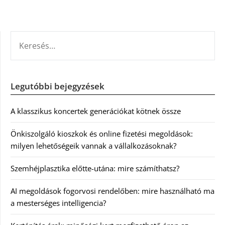
KERESÉS:
Legutóbbi bejegyzések
A klasszikus koncertek generációkat kötnek össze
Önkiszolgáló kioszkok és online fizetési megoldások:
milyen lehetőségeik vannak a vállalkozásoknak?
Szemhéjplasztika előtte-utána: mire számíthatsz?
AI megoldások fogorvosi rendelőben: mire használható ma
a mesterséges intelligencia?