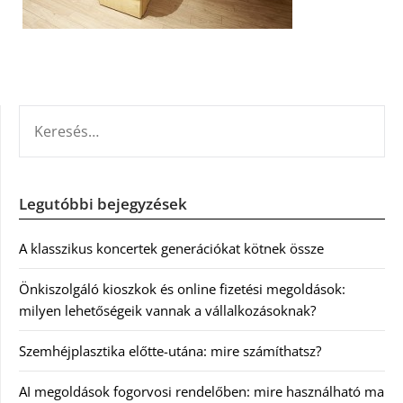
KERESÉS:
Legutóbbi bejegyzések
A klasszikus koncertek generációkat kötnek össze
Önkiszolgáló kioszkok és online fizetési megoldások:
milyen lehetőségeik vannak a vállalkozásoknak?
Szemhéjplasztika előtte-utána: mire számíthatsz?
AI megoldások fogorvosi rendelőben: mire használható ma