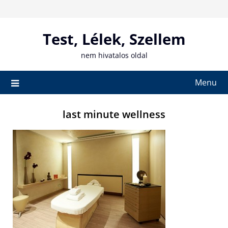
Skip
to
content
Test, Lélek, Szellem
nem hivatalos oldal
Menu
last minute wellness