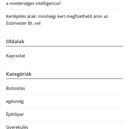
a mesterséges intelligencia?
Kertépítés árak: minőségi kert megfizethető áron az
Esőmester Bt.-vel
Oldalak
Kapcsolat
Kategóriák
Biztosítás
egészség
Építőipar
Gyerekülés