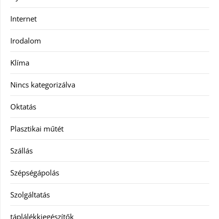
Internet
Irodalom
Klíma
Nincs kategorizálva
Oktatás
Plasztikai műtét
Szállás
Szépségápolás
Szolgáltatás
táplálékkiegészítők