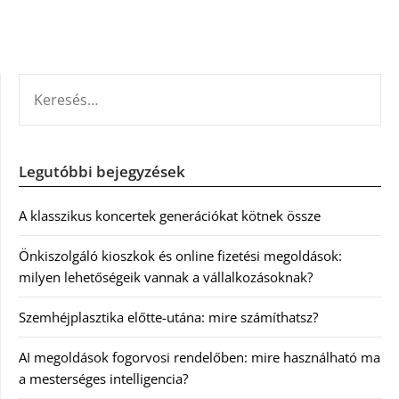
KERESÉS:
Legutóbbi bejegyzések
A klasszikus koncertek generációkat kötnek össze
Önkiszolgáló kioszkok és online fizetési megoldások:
milyen lehetőségeik vannak a vállalkozásoknak?
Szemhéjplasztika előtte-utána: mire számíthatsz?
AI megoldások fogorvosi rendelőben: mire használható ma
a mesterséges intelligencia?