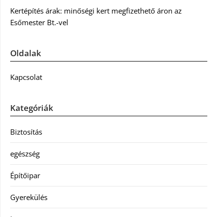
Kertépítés árak: minőségi kert megfizethető áron az
Esőmester Bt.-vel
Oldalak
Kapcsolat
Kategóriák
Biztosítás
egészség
Építőipar
Gyerekülés