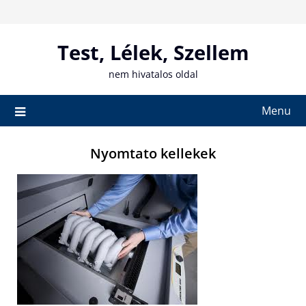
Skip
to
content
Test, Lélek, Szellem
nem hivatalos oldal
Menu
Nyomtato kellekek