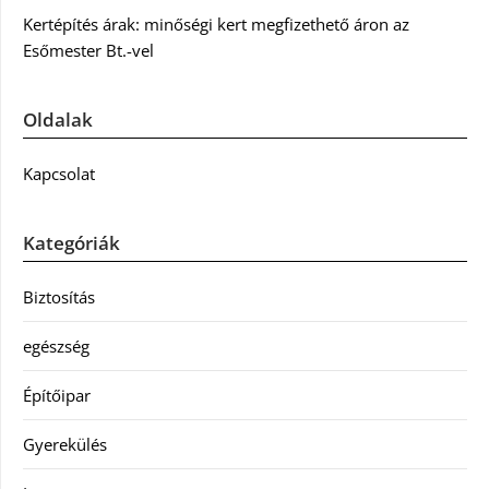
Kertépítés árak: minőségi kert megfizethető áron az
Esőmester Bt.-vel
Oldalak
Kapcsolat
Kategóriák
Biztosítás
egészség
Építőipar
Gyerekülés