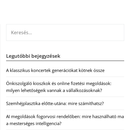
KERESÉS:
Legutóbbi bejegyzések
A klasszikus koncertek generációkat kötnek össze
Önkiszolgáló kioszkok és online fizetési megoldások:
milyen lehetőségeik vannak a vállalkozásoknak?
Szemhéjplasztika előtte-utána: mire számíthatsz?
AI megoldások fogorvosi rendelőben: mire használható ma
a mesterséges intelligencia?