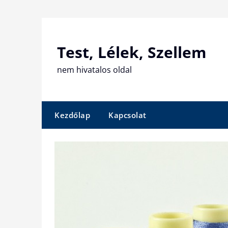
Skip
to
content
Test, Lélek, Szellem
nem hivatalos oldal
Kezdőlap
Kapcsolat