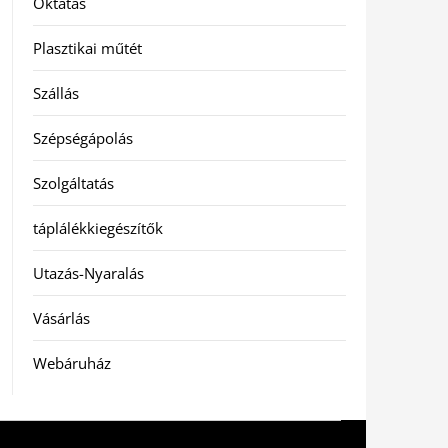
Oktatás
Plasztikai műtét
Szállás
Szépségápolás
Szolgáltatás
táplálékkiegészítők
Utazás-Nyaralás
Vásárlás
Webáruház