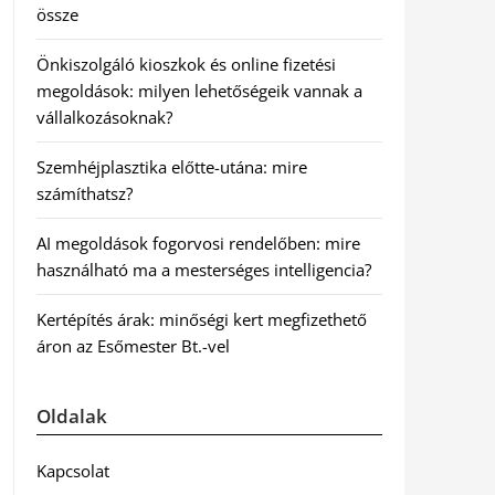
össze
Önkiszolgáló kioszkok és online fizetési
megoldások: milyen lehetőségeik vannak a
vállalkozásoknak?
Szemhéjplasztika előtte-utána: mire
számíthatsz?
AI megoldások fogorvosi rendelőben: mire
használható ma a mesterséges intelligencia?
Kertépítés árak: minőségi kert megfizethető
áron az Esőmester Bt.-vel
Oldalak
Kapcsolat