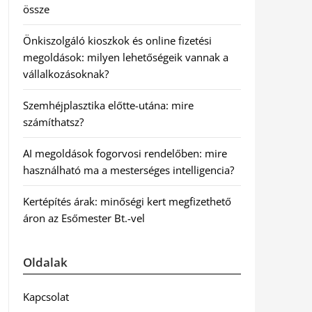
össze
Önkiszolgáló kioszkok és online fizetési
megoldások: milyen lehetőségeik vannak a
vállalkozásoknak?
Szemhéjplasztika előtte-utána: mire
számíthatsz?
AI megoldások fogorvosi rendelőben: mire
használható ma a mesterséges intelligencia?
Kertépítés árak: minőségi kert megfizethető
áron az Esőmester Bt.-vel
Oldalak
Kapcsolat