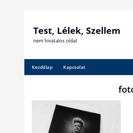
Skip
to
content
Test, Lélek, Szellem
nem hivatalos oldal
Kezdőlap
Kapcsolat
fot