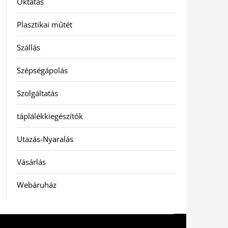
Oktatás
Plasztikai műtét
Szállás
Szépségápolás
Szolgáltatás
táplálékkiegészítők
Utazás-Nyaralás
Vásárlás
Webáruház