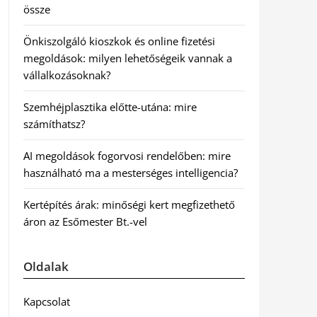
össze
Önkiszolgáló kioszkok és online fizetési
megoldások: milyen lehetőségeik vannak a
vállalkozásoknak?
Szemhéjplasztika előtte-utána: mire
számíthatsz?
AI megoldások fogorvosi rendelőben: mire
használható ma a mesterséges intelligencia?
Kertépítés árak: minőségi kert megfizethető
áron az Esőmester Bt.-vel
Oldalak
Kapcsolat