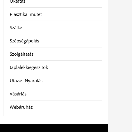
Oktatás
Plasztikai műtét
Szállás
Szépségápolás
Szolgáltatás
táplálékkiegészítők
Utazás-Nyaralás
Vásárlás
Webáruház