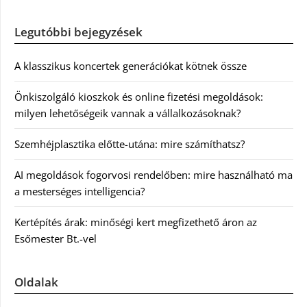
Legutóbbi bejegyzések
A klasszikus koncertek generációkat kötnek össze
Önkiszolgáló kioszkok és online fizetési megoldások:
milyen lehetőségeik vannak a vállalkozásoknak?
Szemhéjplasztika előtte-utána: mire számíthatsz?
AI megoldások fogorvosi rendelőben: mire használható ma
a mesterséges intelligencia?
Kertépítés árak: minőségi kert megfizethető áron az
Esőmester Bt.-vel
Oldalak