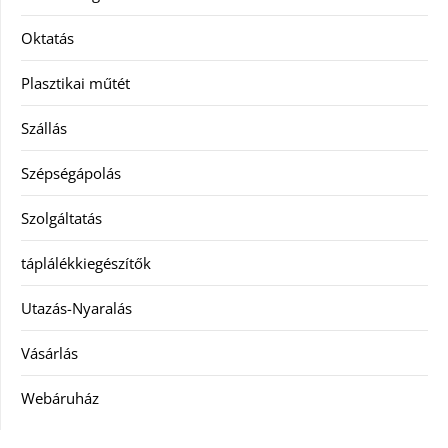
Oktatás
Plasztikai műtét
Szállás
Szépségápolás
Szolgáltatás
táplálékkiegészítők
Utazás-Nyaralás
Vásárlás
Webáruház