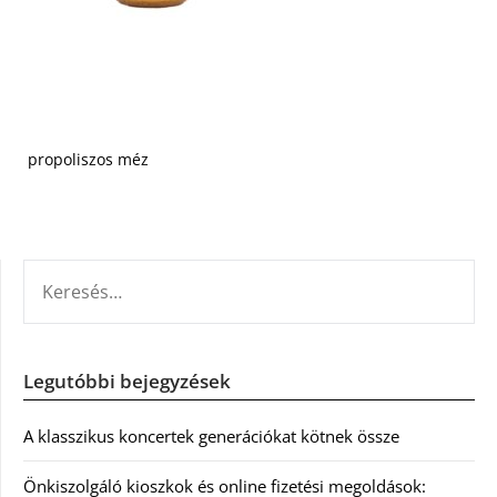
propoliszos méz
KERESÉS:
Legutóbbi bejegyzések
A klasszikus koncertek generációkat kötnek össze
Önkiszolgáló kioszkok és online fizetési megoldások: