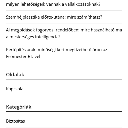
milyen lehetőségeik vannak a vállalkozásoknak?
Szemhéjplasztika előtte-utána: mire számíthatsz?
AI megoldások fogorvosi rendelőben: mire használható ma
a mesterséges intelligencia?
Kertépítés árak: minőségi kert megfizethető áron az
Esőmester Bt.-vel
Oldalak
Kapcsolat
Kategóriák
Biztosítás