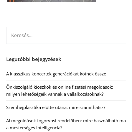
KERESÉS:
Legutóbbi bejegyzések
A klasszikus koncertek generációkat kötnek össze
Önkiszolgáló kioszkok és online fizetési megoldások:
milyen lehetőségeik vannak a vállalkozásoknak?
Szemhéjplasztika előtte-utána: mire számíthatsz?
AI megoldások fogorvosi rendelőben: mire használható ma
a mesterséges intelligencia?