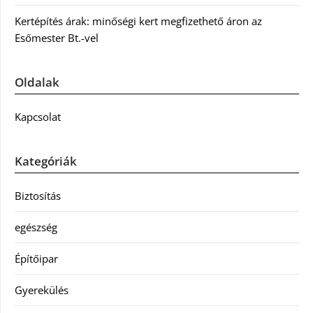
Kertépítés árak: minőségi kert megfizethető áron az
Esőmester Bt.-vel
Oldalak
Kapcsolat
Kategóriák
Biztosítás
egészség
Építőipar
Gyerekülés