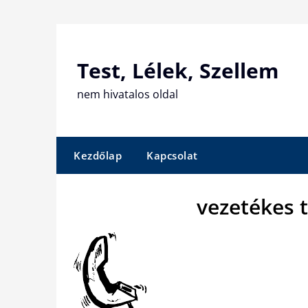
Skip
to
content
Test, Lélek, Szellem
nem hivatalos oldal
Kezdőlap
Kapcsolat
vezetékes 