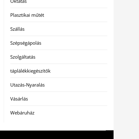
Oktatás
Plasztikai műtét
Szállás
Szépségápolás
Szolgáltatás
táplálékkiegészítők
Utazás-Nyaralás
Vásárlás
Webáruház