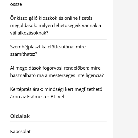
össze
Önkiszolgáló kioszkok és online fizetési
megoldások: milyen lehetőségeik vannak a
vállalkozásoknak?
Szemhéjplasztika előtte-utána: mire
számíthatsz?
AI megoldások fogorvosi rendelőben: mire
használható ma a mesterséges intelligencia?
Kertépítés árak: minőségi kert megfizethető
áron az Esőmester Bt.-vel
Oldalak
Kapcsolat