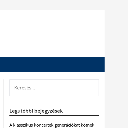
KERESÉS:
Legutóbbi bejegyzések
A klasszikus koncertek generációkat kötnek