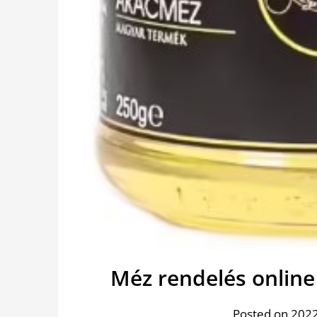
Méz rendelés online
Posted on 2022