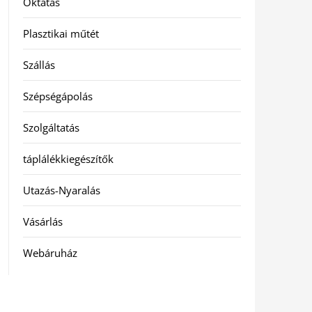
Oktatás
Plasztikai műtét
Szállás
Szépségápolás
Szolgáltatás
táplálékkiegészítők
Utazás-Nyaralás
Vásárlás
Webáruház