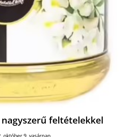
 nagyszerű feltételekkel
. október 9. vasárnap