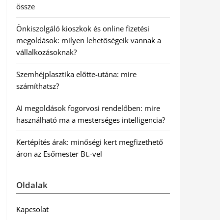
össze
Önkiszolgáló kioszkok és online fizetési
megoldások: milyen lehetőségeik vannak a
vállalkozásoknak?
Szemhéjplasztika előtte-utána: mire
számíthatsz?
AI megoldások fogorvosi rendelőben: mire
használható ma a mesterséges intelligencia?
Kertépítés árak: minőségi kert megfizethető
áron az Esőmester Bt.-vel
Oldalak
Kapcsolat