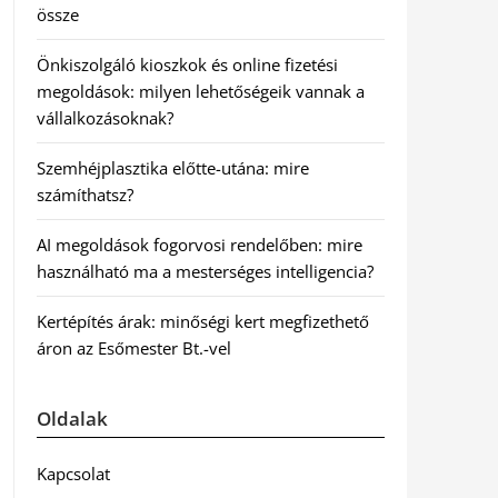
össze
Önkiszolgáló kioszkok és online fizetési
megoldások: milyen lehetőségeik vannak a
vállalkozásoknak?
Szemhéjplasztika előtte-utána: mire
számíthatsz?
AI megoldások fogorvosi rendelőben: mire
használható ma a mesterséges intelligencia?
Kertépítés árak: minőségi kert megfizethető
áron az Esőmester Bt.-vel
Oldalak
Kapcsolat