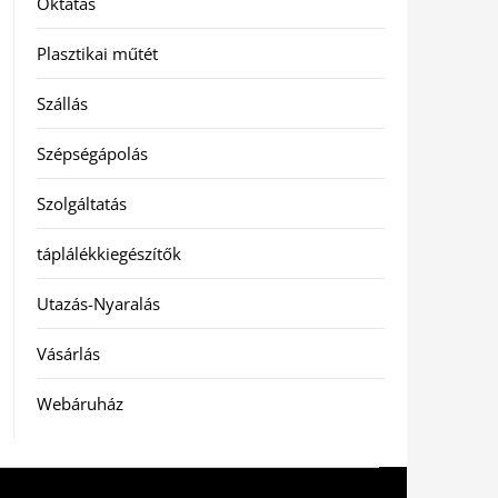
Oktatás
Plasztikai műtét
Szállás
Szépségápolás
Szolgáltatás
táplálékkiegészítők
Utazás-Nyaralás
Vásárlás
Webáruház