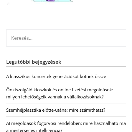
KERESÉS:
Legutóbbi bejegyzések
A klasszikus koncertek generációkat kötnek össze
Önkiszolgáló kioszkok és online fizetési megoldások:
milyen lehetőségeik vannak a vállalkozásoknak?
Szemhéjplasztika előtte-utána: mire számíthatsz?
AI megoldások fogorvosi rendelőben: mire használható ma
a mesterséges intelligencia?