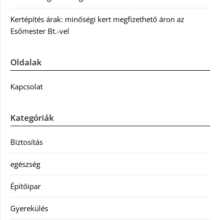
Kertépítés árak: minőségi kert megfizethető áron az
Esőmester Bt.-vel
Oldalak
Kapcsolat
Kategóriák
Biztosítás
egészség
Építőipar
Gyerekülés