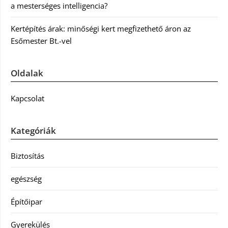
a mesterséges intelligencia?
Kertépítés árak: minőségi kert megfizethető áron az
Esőmester Bt.-vel
Oldalak
Kapcsolat
Kategóriák
Biztosítás
egészség
Építőipar
Gyerekülés