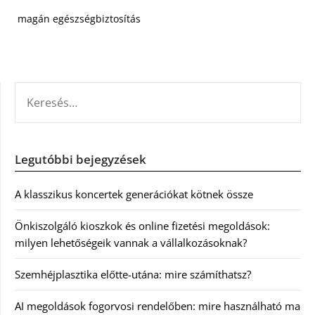
magán egészségbiztosítás
KERESÉS:
Legutóbbi bejegyzések
A klasszikus koncertek generációkat kötnek össze
Önkiszolgáló kioszkok és online fizetési megoldások:
milyen lehetőségeik vannak a vállalkozásoknak?
Szemhéjplasztika előtte-utána: mire számíthatsz?
AI megoldások fogorvosi rendelőben: mire használható ma