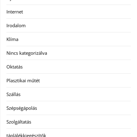
Internet
Irodalom
Klíma
Nincs kategorizálva
Oktatás
Plasztikai műtét
Szállás
Szépségápolás
Szolgáltatás
táplálékkiegészítők